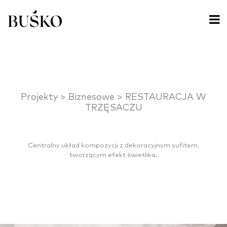
Projekty >
Biznesowe >
RESTAURACJA W
TRZĘSACZU
Centralny układ kompozycji z dekoracyjnym sufitem,
tworzącym efekt świetlika.