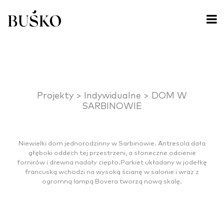
Projekty >
Indywidualne >
DOM W
SARBINOWIE
Niewielki dom jednorodzinny w Sarbinowie. Antresola dała
głęboki oddech tej przestrzeni, a słoneczne odcienie
fornirów i drewna nadały ciepło.Parkiet układany w jodełkę
francuską wchodzi na wysoką ścianę w salonie i wraz z
ogromną lampą Bovera tworzą nową skalę.