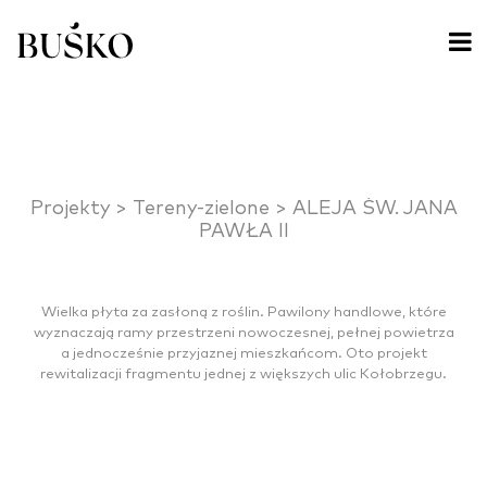
Projekty >
Tereny-zielone >
ALEJA ŚW. JANA
PAWŁA II
Wielka płyta za zasłoną z roślin. Pawilony handlowe, które
wyznaczają ramy przestrzeni nowoczesnej, pełnej powietrza
a jednocześnie przyjaznej mieszkańcom. Oto projekt
rewitalizacji fragmentu jednej z większych ulic Kołobrzegu.